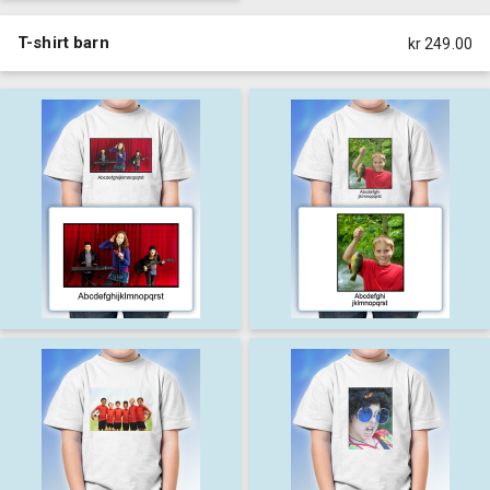
T-shirt barn
kr 249.00