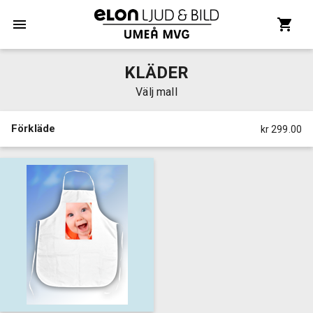
KLÄDER
Välj mall
Förkläde
kr 299.00