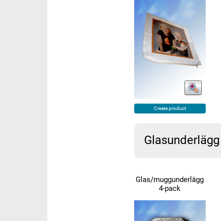
Create product
Glasunderlägg
Glas/muggunderlägg
4-pack