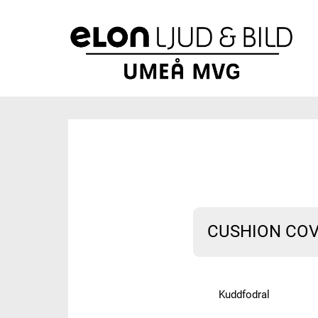
CUSHION CO
Kuddfodral