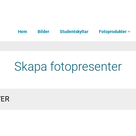
Hem
Bilder
Studentskyltar
Fotoprodukter
expand_more
Skapa fotopresenter
VER